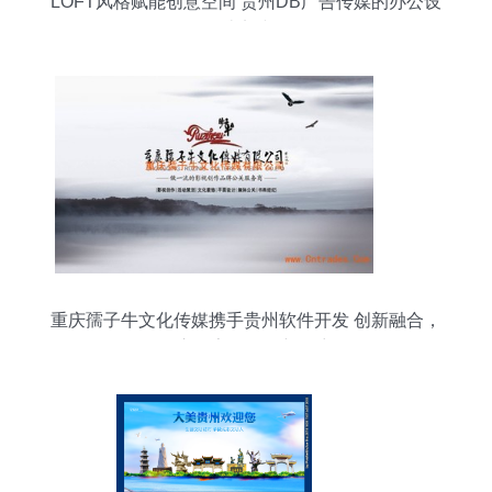
LOFT风格赋能创意空间 贵州DB广告传媒的办公设
计实践
重庆孺子牛文化传媒携手贵州软件开发 创新融合，
开启数字化转型新篇章