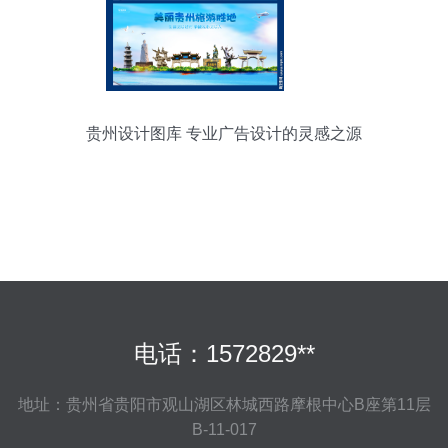
贵州设计图库 专业广告设计的灵感之源
电话：1572829**
地址：贵州省贵阳市观山湖区林城西路摩根中心B座第11层
B-11-017