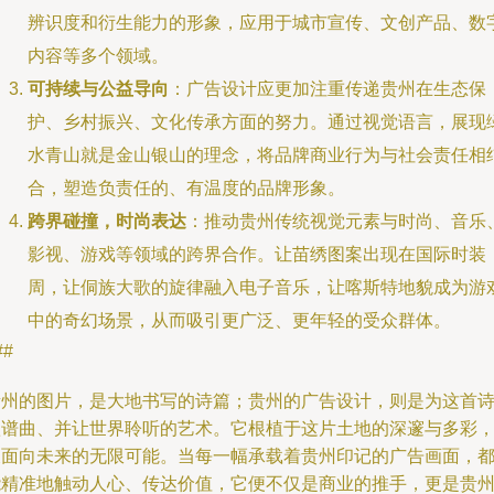
辨识度和衍生能力的形象，应用于城市宣传、文创产品、数
内容等多个领域。
可持续与公益导向
：广告设计应更加注重传递贵州在生态保
护、乡村振兴、文化传承方面的努力。通过视觉语言，展现
水青山就是金山银山的理念，将品牌商业行为与社会责任相
合，塑造负责任的、有温度的品牌形象。
跨界碰撞，时尚表达
：推动贵州传统视觉元素与时尚、音乐
影视、游戏等领域的跨界合作。让苗绣图案出现在国际时装
周，让侗族大歌的旋律融入电子音乐，让喀斯特地貌成为游
中的奇幻场景，从而吸引更广泛、更年轻的受众群体。
##
贵州的图片，是大地书写的诗篇；贵州的广告设计，则是为这首
歌谱曲、并让世界聆听的艺术。它根植于这片土地的深邃与多彩
又面向未来的无限可能。当每一幅承载着贵州印记的广告画面，
能精准地触动人心、传达价值，它便不仅是商业的推手，更是贵