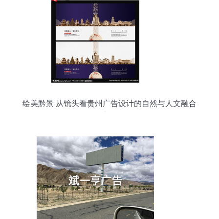
绘美黔景 从镜头看贵州广告设计的自然与人文融合
之道