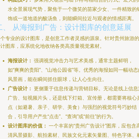
水全景展现气势，聚焦于一个微笑的苗家少女、一件精致的
饰或一道地道的酸汤鱼，则能瞬间拉近与观者的情感距离。
二、 从海报到广告：设计图库的创意延展
一个专业的设计图库，是创意工作者灵感的源泉。针对贵州旅游
设计图库，应系统化地收纳各类高质量视觉素材。
海报设计：
强调视觉冲击力与艺术美感，通常主题鲜明，
如“爽爽的贵阳”、“山地公园省”等。优秀的海报如同一幅动态
风景画，能在瞬间抓住眼球，让人心生向往。
广告设计：
更侧重于信息传递与营销目标。无论是线上信息
广告、短视频片头，还是线下灯箱、宣传册，都需要将核心
点（如避暑、亲子、研学、美食）与强烈的视觉符号巧妙结
合，引导用户产生“点击”、“查询”或“前往”的行为。
设计图库的价值：
一个丰富的“贵州广告设计”图库，应包含
清风景摄影、航拍素材、民族文化元素矢量图、特色字体、