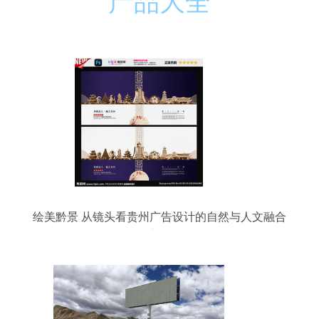
产品大全
绘美黔景 从镜头看贵州广告设计的自然与人文融合
之道