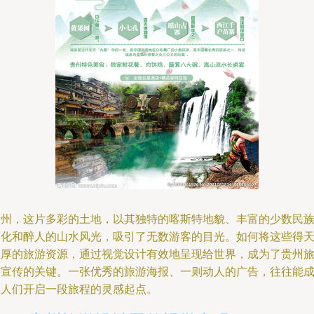
贵州，这片多彩的土地，以其独特的喀斯特地貌、丰富的少数民
文化和醉人的山水风光，吸引了无数游客的目光。如何将这些得
独厚的旅游资源，通过视觉设计有效地呈现给世界，成为了贵州
游宣传的关键。一张优秀的旅游海报、一则动人的广告，往往能
为人们开启一段旅程的灵感起点。