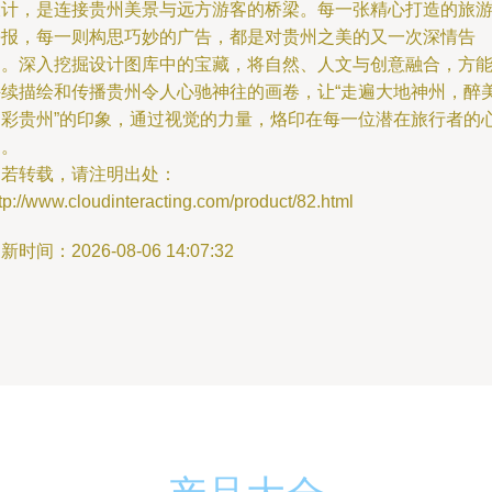
设计，是连接贵州美景与远方游客的桥梁。每一张精心打造的旅
海报，每一则构思巧妙的广告，都是对贵州之美的又一次深情告
白。深入挖掘设计图库中的宝藏，将自然、人文与创意融合，方
持续描绘和传播贵州令人心驰神往的画卷，让“走遍大地神州，醉
多彩贵州”的印象，通过视觉的力量，烙印在每一位潜在旅行者的
中。
如若转载，请注明出处：
tp://www.cloudinteracting.com/product/82.html
新时间：2026-08-06 14:07:32