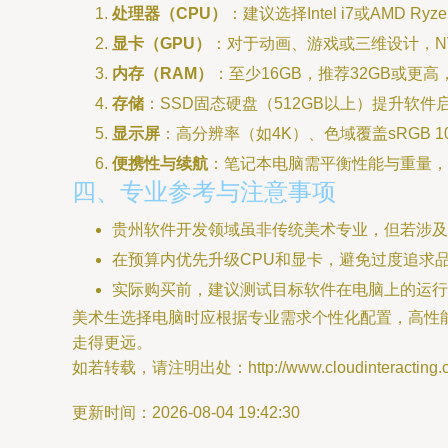
处理器（CPU）
：建议选择Intel i7或AMD
显卡（GPU）
：对于动画、游戏或三维设计，NVID
内存（RAM）
：至少16GB，推荐32GB或更
存储
：SSD固态硬盘（512GB以上）提升软
显示屏
：高分辨率（如4K）、色域覆盖sRGB
便携性与续航
：笔记本电脑需平衡性能与重量，如Mac
四、专业参考与注意事项
贵州软件开发领域虽非传统美术专业，但若涉及
在预算内优先升级CPU和显卡，避免过度追求
实际购买前，建议测试目标软件在电脑上的运行表
美术生选择电脑时应根据专业需求个性化配置，高性
走得更远。
如若转载，请注明出处：http://www.cloudinteracting.com
更新时间：2026-08-04 19:42:30