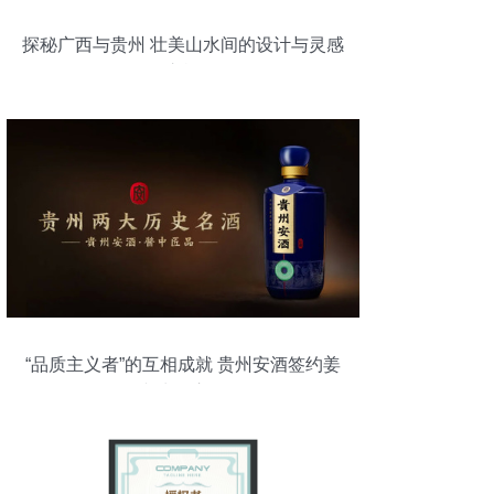
探秘广西与贵州 壮美山水间的设计与灵感
之旅
“品质主义者”的互相成就 贵州安酒签约姜
文为代言人