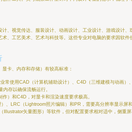
设计、视觉传达、服装设计、动画设计、工业设计、游戏设计、
艺术、工艺美术、艺术与科技等。这些专业对电脑的要求因软件
析
、显卡、内存和存储）有较高标准：
常使用CAD（计算机辅助设计）、C4D（三维建模与动画）、AE（Afte
量内存以确保流畅运行。
动画制作）和C4D，对显卡和渲染速度要求极高。
处理）、LRC（Lightroom照片编辑）和PR，需要高分辨率显示
Illustrator矢量图形）等软件，但对配置要求相对适中，侧