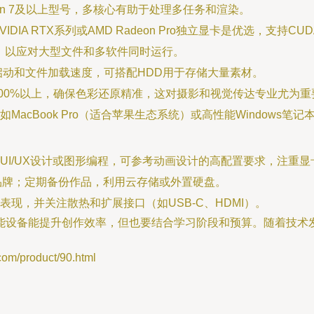
 Ryzen 7及以上型号，多核心有助于处理多任务和渲染。
IA RTX系列或AMD Radeon Pro独立显卡是优选，支持C
高，以应对大型文件和多软件同时运行。
件启动和文件加载速度，可搭配HDD用于存储大量素材。
 100%以上，确保色彩还原精准，这对摄影和视觉传达专业尤为重
Book Pro（适合苹果生态系统）或高性能Windows笔记本（如De
UI/UX设计或图形编程，可参考动画设计的高配置要求，注重
品牌；定期备份作品，利用云存储或外置硬盘。
现，并关注散热和扩展接口（如USB-C、HDMI）。
能设备能提升创作效率，但也要结合学习阶段和预算。随着技术
/product/90.html