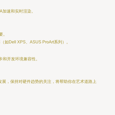
UDA加速和实时渲染。
要。
ll XPS、ASUS ProArt系列）。
显卡和开发环境兼容性。
发展，保持对硬件趋势的关注，将帮助你在艺术道路上