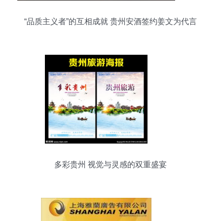
“品质主义者”的互相成就 贵州安酒签约姜文为代言
人
多彩贵州 视觉与灵感的双重盛宴