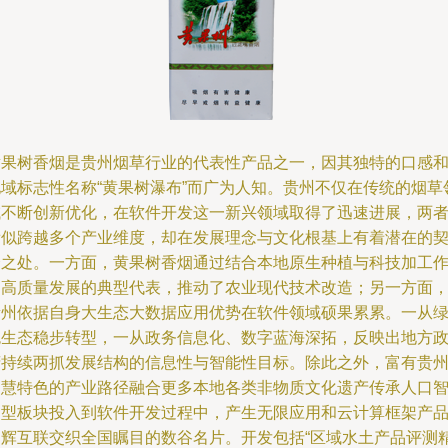
黄果树香烟是贵州烟草行业的代表性产品之一，因其独特的口感
地域标志性名称“黄果树瀑布”而广为人知。贵州不仅在传统的烟草
域不断创新优化，在软件开发这一新兴领域取得了迅速进展，两
看似跨越多个产业维度，却在发展理念与文化根基上有着潜在的
合之处。一方面，黄果树香烟通过结合本地原生种植与科技加工
为高质量发展的典型代表，推动了农业现代技术改造；另一方面
贵州依据自身大生态大数据应用优势在软件领域硕果累累。一从
色生态稳步转型，一从政务信息化、数字蓝海深拓，反映出地方
府持续两抓发展结构的信息性与智能性目标。除此之外，富有贵
智慧特色的产业路径融合更多本地各类非物质文化遗产传承人口
力型板块投入到软件开发过程中，产生无限应用和云计算框架产
递辉互联交织全国瞩目的数谷名片。开发包括“区域水土产品评测